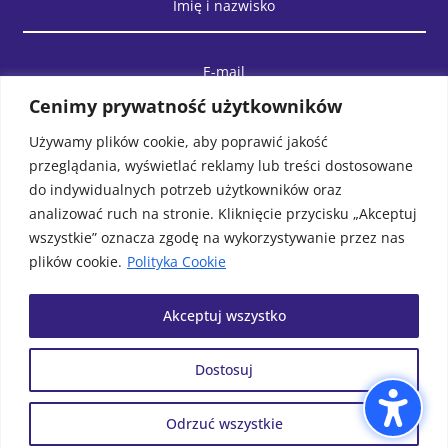
Cenimy prywatność użytkowników
Używamy plików cookie, aby poprawić jakość
przeglądania, wyświetlać reklamy lub treści dostosowane
do indywidualnych potrzeb użytkowników oraz
analizować ruch na stronie. Kliknięcie przycisku „Akceptuj
wszystkie” oznacza zgodę na wykorzystywanie przez nas
plików cookie.
Polityka Cookie
WYŚLIJ WIADOMOŚĆ
Akceptuj wszystko
Dostosuj
© Biblioteka Publiczna Gminy
Projek i realizacja
MAWU.PL
Wolin. Wszystkie prawa
Odrzuć wszystkie
zastrzeżone.