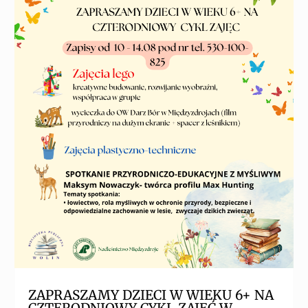
ZAPRASZAMY DZIECI W WIEKU 6+ NA
CZTERODNIOWY CYKL ZAJĘĆ W