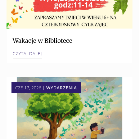
Wakacje w Bibliotece
CZYTAJ DALEJ
CZE 17, 2026
|
WYDARZENIA