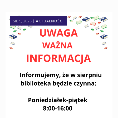
SIE 5, 2026
|
AKTUALNOŚCI