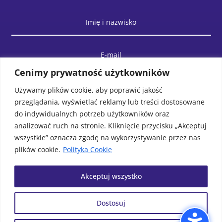
Cenimy prywatność użytkowników
Używamy plików cookie, aby poprawić jakość
przeglądania, wyświetlać reklamy lub treści dostosowane
do indywidualnych potrzeb użytkowników oraz
analizować ruch na stronie. Kliknięcie przycisku „Akceptuj
wszystkie” oznacza zgodę na wykorzystywanie przez nas
plików cookie.
Polityka Cookie
WYŚLIJ WIADOMOŚĆ
Akceptuj wszystko
Dostosuj
© Biblioteka Publiczna Gminy
Projek i realizacja
MAWU.PL
Wolin. Wszystkie prawa