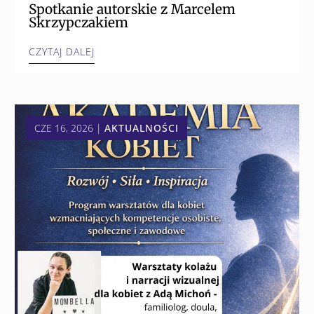
Spotkanie autorskie z Marcelem
Skrzypczakiem
CZYTAJ DALEJ
CZE 16, 2026
|
AKTUALNOŚCI