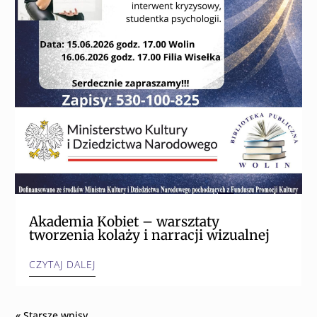
Akademia Kobiet – warsztaty
tworzenia kolaży i narracji wizualnej
CZYTAJ DALEJ
« Starsze wpisy