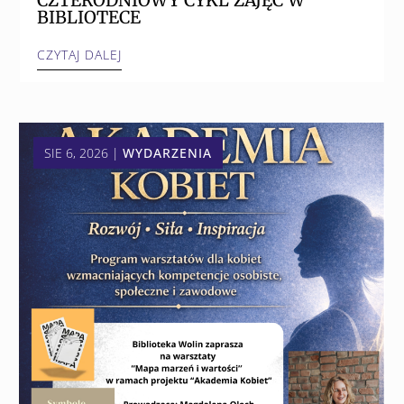
BIBLIOTECE
CZYTAJ DALEJ
SIE 6, 2026
|
WYDARZENIA