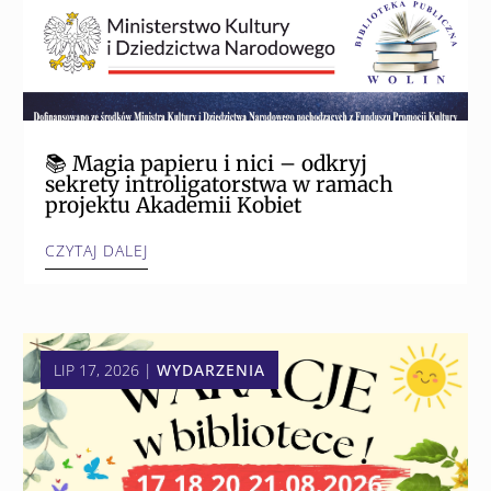
📚 Magia papieru i nici – odkryj
sekrety introligatorstwa w ramach
projektu Akademii Kobiet
CZYTAJ DALEJ
LIP 17, 2026
|
WYDARZENIA