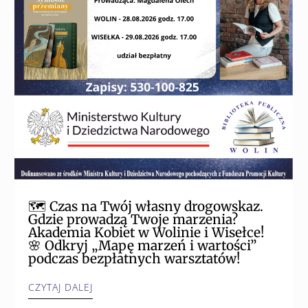
🗺️ Czas na Twój własny drogowskaz.
Gdzie prowadzą Twoje marzenia?
Akademia Kobiet w Wolinie i Wisełce!
🌸 Odkryj „Mapę marzeń i wartości”
podczas bezpłatnych warsztatów!
CZYTAJ DALEJ