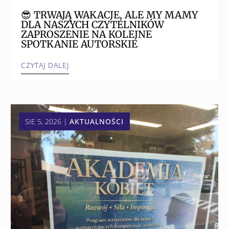
😎 TRWAJĄ WAKACJE, ALE MY MAMY
DLA NASZYCH CZYTELNIKÓW
ZAPROSZENIE NA KOLEJNE
SPOTKANIE AUTORSKIE
CZYTAJ DALEJ
SIE 5, 2026
|
AKTUALNOŚCI