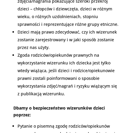
zdjęcia/nagrania pokazujące szeroki przekrój
dzieci – chłopców i dziewczęta, dzieci w różnym
wieku, o różnych uzdolnieniach, stopniu
sprawności i reprezentujące różne grupy etniczne.
Dzieci mają prawo zdecydować, czy ich wizerunek
zostanie zarejestrowany i w jaki sposób zostanie
przez nas użyty.
Zgoda rodziców/opiekunów prawnych na
wykorzystanie wizerunku ich dziecka jest tylko
wtedy wiążąca, jeśli dzieci i rodzice/opiekunowie
prawni zostali poinformowani o sposobie
wykorzystania zdjęć/nagrań i ryzyku wiążącym się
z publikacją wizerunku.
Dbamy o bezpieczeństwo wizerunków dzieci
poprzez:
Pytanie o pisemną zgodę rodziców/opiekunów