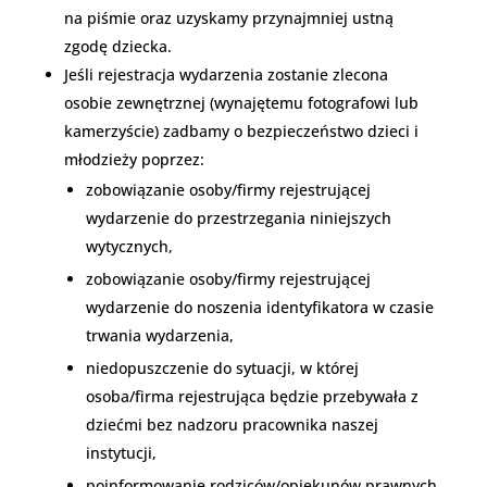
na piśmie oraz uzyskamy przynajmniej ustną
zgodę dziecka.
Jeśli rejestracja wydarzenia zostanie zlecona
osobie zewnętrznej (wynajętemu fotografowi lub
kamerzyście) zadbamy o bezpieczeństwo dzieci i
młodzieży poprzez:
zobowiązanie osoby/firmy rejestrującej
wydarzenie do przestrzegania niniejszych
wytycznych,
zobowiązanie osoby/firmy rejestrującej
wydarzenie do noszenia identyfikatora w czasie
trwania wydarzenia,
niedopuszczenie do sytuacji, w której
osoba/firma rejestrująca będzie przebywała z
dziećmi bez nadzoru pracownika naszej
instytucji,
poinformowanie rodziców/opiekunów prawnych