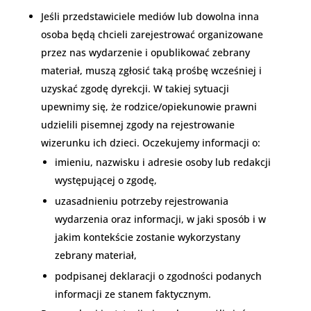
Jeśli przedstawiciele mediów lub dowolna inna
osoba będą chcieli zarejestrować organizowane
przez nas wydarzenie i opublikować zebrany
materiał, muszą zgłosić taką prośbę wcześniej i
uzyskać zgodę dyrekcji. W takiej sytuacji
upewnimy się, że rodzice/opiekunowie prawni
udzielili pisemnej zgody na rejestrowanie
wizerunku ich dzieci. Oczekujemy informacji o:
imieniu, nazwisku i adresie osoby lub redakcji
występującej o zgodę,
uzasadnieniu potrzeby rejestrowania
wydarzenia oraz informacji, w jaki sposób i w
jakim kontekście zostanie wykorzystany
zebrany materiał,
podpisanej deklaracji o zgodności podanych
informacji ze stanem faktycznym.