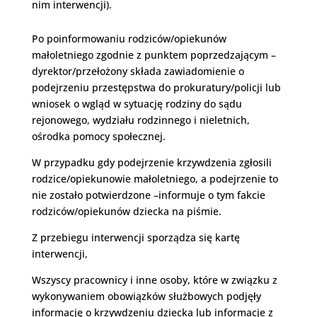
nim interwencji).
Po poinformowaniu rodziców/opiekunów
małoletniego zgodnie z punktem poprzedzającym –
dyrektor/przełożony składa zawiadomienie o
podejrzeniu przestępstwa do prokuratury/policji lub
wniosek o wgląd w sytuację rodziny do sądu
rejonowego, wydziału rodzinnego i nieletnich,
ośrodka pomocy społecznej.
W przypadku gdy podejrzenie krzywdzenia zgłosili
rodzice/opiekunowie małoletniego, a podejrzenie to
nie zostało potwierdzone –informuje o tym fakcie
rodziców/opiekunów dziecka na piśmie.
Z przebiegu interwencji sporządza się kartę
interwencji,
Wszyscy pracownicy i inne osoby, które w związku z
wykonywaniem obowiązków służbowych podjęły
informację o krzywdzeniu dziecka lub informacje z