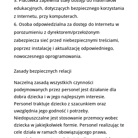
Placówka zapewnia stały dostęp do materiałów
edukacyjnych, dotyczących bezpiecznego korzystania
z Internetu, przy komputerach.
Osoba odpowiedzialna za dostęp do Internetu w
porozumieniu z dyrektorem/przełożonym
zabezpiecza sieć przed niebezpiecznymi treściami,
poprzez instalację i aktualizację odpowiedniego,
nowoczesnego oprogramowania.
Zasady bezpiecznych relacji
Naczelną zasadą wszystkich czynności
podejmowanych przez personel jest działanie dla
dobra dziecka i w jego najlepszym interesie.
Personel traktuje dziecko z szacunkiem oraz
uwzględnia jego godność i potrzeby.
Niedopuszczalne jest stosowanie przemocy wobec
dziecka w jakiejkolwiek formie. Personel realizując te
cele działa w ramach obowiązującego prawa,