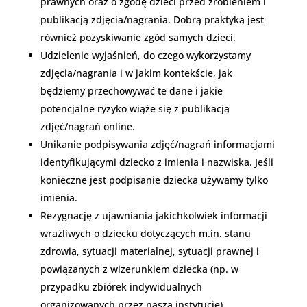
prawnych oraz o zgodę dzieci przed zrobieniem i
publikacją zdjęcia/nagrania. Dobrą praktyką jest
również pozyskiwanie zgód samych dzieci.
Udzielenie wyjaśnień, do czego wykorzystamy
zdjęcia/nagrania i w jakim kontekście, jak
będziemy przechowywać te dane i jakie
potencjalne ryzyko wiąże się z publikacją
zdjęć/nagrań online.
Unikanie podpisywania zdjęć/nagrań informacjami
identyfikującymi dziecko z imienia i nazwiska. Jeśli
konieczne jest podpisanie dziecka używamy tylko
imienia.
Rezygnację z ujawniania jakichkolwiek informacji
wrażliwych o dziecku dotyczących m.in. stanu
zdrowia, sytuacji materialnej, sytuacji prawnej i
powiązanych z wizerunkiem dziecka (np. w
przypadku zbiórek indywidualnych
organizowanych przez naszą instytucję).