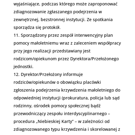
wyjaśniające, podczas którego może zaproponować
zdiagnozowanie zgłaszanego podejrzenia w
zewnętrznej, bezstronnej instytucji. Ze spotkania
sporządza się protokół.
Sporządzony przez zespół interwencyjny plan
pomocy małoletniemu wraz z zaleceniem współpracy
przy jego realizacji przedstawiany jest
rodzicom/opiekunom przez Dyrektora/Przełożonego
jednostki.
Dyrektor/Przełożony informuje
rodziców/opiekunów o obowiązku placówki
zgłoszenia podejrzenia krzywdzenia małoletniego do
odpowiedniej instytucji (prokuratura, policja lub sąd
rodzinny, ośrodek pomocy społecznej bądź
przewodniczący zespołu interdyscyplinarnego –
procedura „Niebieskiej Karty” – w zależności od
zdiagnozowanego typu krzywdzenia i skorelowanej z