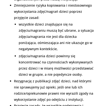
Zmniejszenie ryzyka kopiowania i niestosownego
wykorzystania zdjęć/nagrań dzieci poprzez
przyjęcie zasad:
wszystkie dzieci znajdujące się na
zdjęciu/nagraniu muszą być ubrane, a sytuacja
zdjęcia/nagrania nie jest dla dziecka
poniżająca, ośmieszająca ani nie ukazuje go w
negatywnym kontekście,
zdjęcia/nagrania dzieci powinny się
koncentrować na czynnościach wykonywanych
przez dzieci i w miarę możliwości przedstawiać
dzieci w grupie, a nie pojedyncze osoby.
Rezygnację z publikacji zdjęć dzieci, nad którymi
nie sprawujemy już opieki, jeśli one lub ich
rodzice/opiekunowie prawni nie wyrazili zgody na
wykorzystanie zdjęć po odejściu z instytucji.
Przyjęcie zasady, że wszystkie podejrzenia i