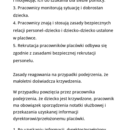
i motywując ich do szukania dla siebie pomocy.
Pracownicy monitorują sytuację i dobrostan
dziecka.
Pracownicy znają i stosują zasady bezpiecznych
relacji personel–dziecko i dziecko–dziecko ustalone
w placówce.
Rekrutacja pracowników placówki odbywa się
zgodnie z zasadami bezpiecznej rekrutacji
personelu.
Zasady reagowania na przypadki podejrzenia, że
małoletni doświadcza krzywdzenia.
W przypadku powzięcia przez pracownika
podejrzenia, że dziecko jest krzywdzone, pracownik
ma obowiązek sporządzenia notatki służbowej i
przekazania uzyskanej informacji
dyrektorowi/przełożonemu placówki.
Po uzyskaniu informacji, dyrektor/przełożony