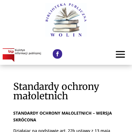
Standardy ochrony
małoletnich
STANDARDY OCHRONY MAŁOLETNICH – WERSJA
SKRÓCONA
Działając na podstawie art. 22b ustawy z 13 maja