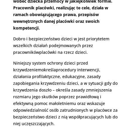
wobec dziecka przemocy w jakiejkolwiek formie.
Pracownik placówki, realizując te cele, działa w
ramach obowiązującego prawa, przepisów
wewnętrznych danej placówki oraz swoich
kompetencji.
Dobro i bezpieczeństwo dzieci w jest priorytetem
wszelkich działań podejmowanych przez
pracownikówplacówki na rzecz dzieci.
Niniejszy system ochrony dzieci przed
krzywdzeniemokreślaprocedury interwencji,
działania profilaktyczne, edukacyjne, zasady
zapobiegania krzywdzeniu dzieci, a w sytuacji gdy do
krzywdzenia doszło – określa zasady zmniejszenia
rozmiaru jego skutków poprzez prawidłową i
efektywną pomoc małoletniemu oraz wskazuje
odpowiedzialność osób zatrudnionych w placówce za
bezpieczeństwo dzieci z nią współpracujących lub do
niej uczęszczających.