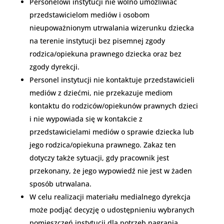
Personelowi instytucji nie wolno umożliwiać
przedstawicielom mediów i osobom
nieupoważnionym utrwalania wizerunku dziecka
na terenie instytucji bez pisemnej zgody
rodzica/opiekuna prawnego dziecka oraz bez
zgody dyrekcji.
Personel instytucji nie kontaktuje przedstawicieli
mediów z dziećmi, nie przekazuje mediom
kontaktu do rodziców/opiekunów prawnych dzieci
i nie wypowiada się w kontakcie z
przedstawicielami mediów o sprawie dziecka lub
jego rodzica/opiekuna prawnego. Zakaz ten
dotyczy także sytuacji, gdy pracownik jest
przekonany, że jego wypowiedź nie jest w żaden
sposób utrwalana.
W celu realizacji materiału medialnego dyrekcja
może podjąć decyzję o udostępnieniu wybranych
pomieszczeń instytucji dla potrzeb nagrania.