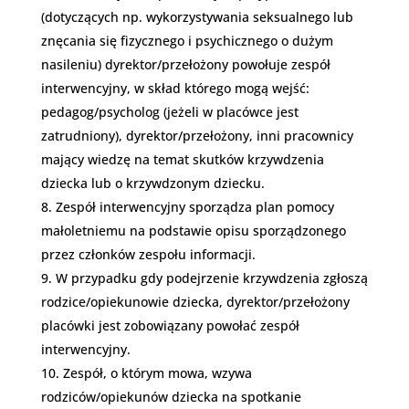
(dotyczących np. wykorzystywania seksualnego lub
znęcania się fizycznego i psychicznego o dużym
nasileniu) dyrektor/przełożony powołuje zespół
interwencyjny, w skład którego mogą wejść:
pedagog/psycholog (jeżeli w placówce jest
zatrudniony), dyrektor/przełożony, inni pracownicy
mający wiedzę na temat skutków krzywdzenia
dziecka lub o krzywdzonym dziecku.
Zespół interwencyjny sporządza plan pomocy
małoletniemu na podstawie opisu sporządzonego
przez członków zespołu informacji.
W przypadku gdy podejrzenie krzywdzenia zgłoszą
rodzice/opiekunowie dziecka, dyrektor/przełożony
placówki jest zobowiązany powołać zespół
interwencyjny.
Zespół, o którym mowa, wzywa
rodziców/opiekunów dziecka na spotkanie