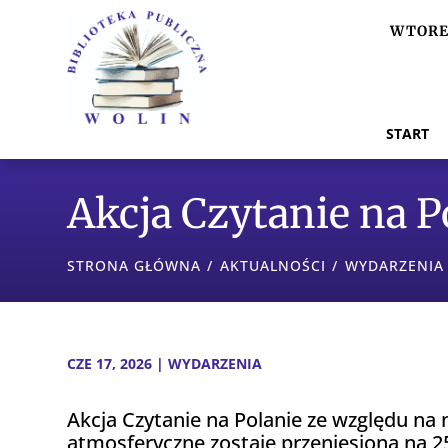
WTOREK
START
Akcja Czytanie na P
STRONA GŁÓWNA
/
AKTUALNOŚCI
/
WYDARZENIA
CZE 17, 2026
|
WYDARZENIA
Akcja
Czytanie na Polanie
ze względu na n
atmosferyczne zostaje przeniesiona na 2