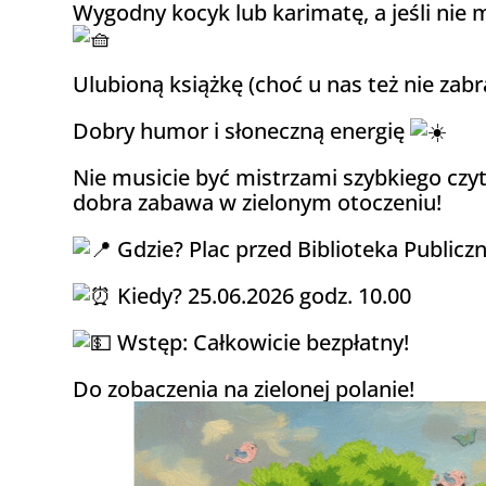
Wygodny kocyk lub karimatę, a jeśli nie 
Ulubioną książkę (choć u nas też nie zab
Dobry humor i słoneczną energię
Nie musicie być mistrzami szybkiego czyt
dobra zabawa w zielonym otoczeniu!
Gdzie? Plac przed
Biblioteka Public
Kiedy? 25.06.2026 godz. 10.00
Wstęp: Całkowicie bezpłatny!
Do zobaczenia na zielonej polanie!