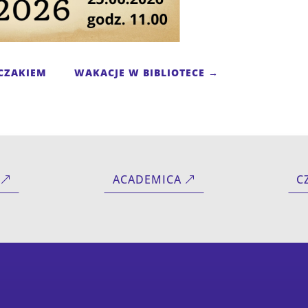
CZAKIEM
WAKACJE W BIBLIOTECE
→
ACADEMICA
C