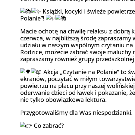
Książki, kocyki i świeże powietrz
Polanie”!
Macie ochotę na chwilę relaksu z dobrą ks
czerwca, w najbliższą środę zapraszamy w
udziału w naszym wspólnym czytaniu na
Rodzice, możecie zabrać swoje maluchy n
zapraszamy również grupy przedszkolnej i
Akcja „Czytanie na Polanie” to ś
ekranów, poczytać w miłym towarzystwie
powietrzu na placu przy naszej wolińskiej
oderwanie dzieci od ławek i pokazanie, że
nie tylko obowiązkowa lektura.
Przygotowaliśmy dla Was niespodzianki.
Co zabrać?