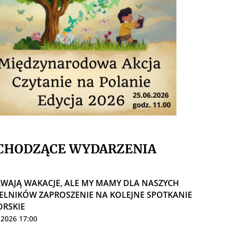
CHODZĄCE WYDARZENIA
RWAJĄ WAKACJE, ALE MY MAMY DLA NASZYCH
ELNIKÓW ZAPROSZENIE NA KOLEJNE SPOTKANIE
RSKIE
.2026 17:00