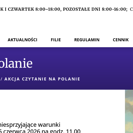
 I CZWARTEK 8:00–18:00, POZOSTAŁE DNI 8:00-16:00;
C
AKTUALNOŚCI
FILIE
REGULAMIN
CENNIK
olanie
/
AKCJA CZYTANIE NA POLANIE
iesprzyjające warunki
5 czerwca 2026 na godz. 11.00