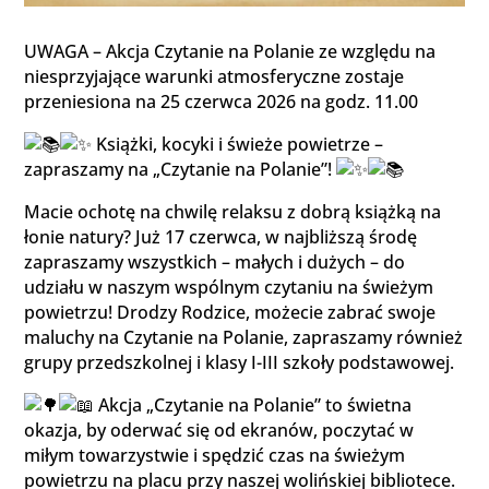
UWAGA – Akcja
Czytanie na Polanie
ze względu na
niesprzyjające warunki atmosferyczne zostaje
przeniesiona na 25 czerwca 2026 na godz. 11.00
Książki, kocyki i świeże powietrze –
zapraszamy na „Czytanie na Polanie”!
Macie ochotę na chwilę relaksu z dobrą książką na
łonie natury? Już 17 czerwca, w najbliższą środę
zapraszamy wszystkich – małych i dużych – do
udziału w naszym wspólnym czytaniu na świeżym
powietrzu! Drodzy Rodzice, możecie zabrać swoje
maluchy na Czytanie na Polanie, zapraszamy również
grupy przedszkolnej i klasy I-III szkoły podstawowej.
Akcja „Czytanie na Polanie” to świetna
okazja, by oderwać się od ekranów, poczytać w
miłym towarzystwie i spędzić czas na świeżym
powietrzu na placu przy naszej wolińskiej bibliotece.