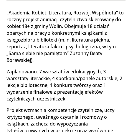
„Akademia Kobiet: Literatura, Rozwój, Wspólnota” to
roczny projekt animacji czytelnictwa skierowany do
kobiet 18+ z gminy Wolin. Obejmuje 18 działań
opartych na pracy z konkretnymi książkami z
księgozbioru biblioteki (m.in. literatura piękna,
reportaż, literatura faktu i psychologiczna, w tym
„Sama siebie nie pamiętam” Zuzanny Beaty
Borawskiej).
Zaplanowano: 7 warsztatów edukacyjnych, 3
warsztaty literackie, 4 spotkania/panele autorskie, 2
lekcje biblioteczne, 1 konkurs twórczy oraz 1
wydarzenie finałowe z prezentacją efektów
czytelniczych uczestniczek.
Projekt wzmacnia kompetencje czytelnicze, uczy
krytycznego, uważnego czytania i rozmowy o
książkach, zachęca do wypożyczania
tytułów używanych w projekcie oraz wyrównuje