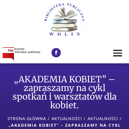
„AKADEMIA KOBIET” –
zapraszamy na cykl
spotkań i warsztatów dla
kobiet.
STRONA GŁÓWNA
/
AKTUALNOŚCI
/
AKTUALNOŚCI
/
„AKADEMIA KOBIET” – ZAPRASZAMY NA CYKL