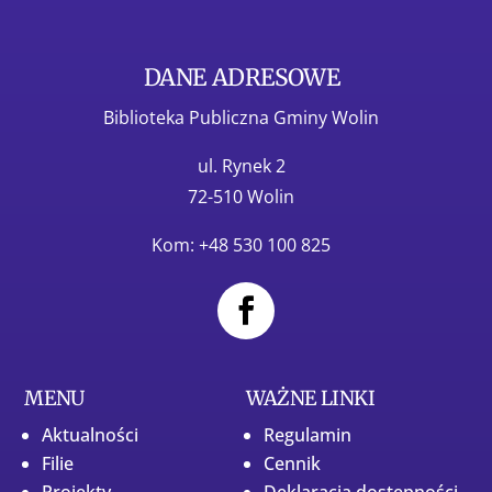
DANE ADRESOWE
Biblioteka Publiczna Gminy Wolin
ul. Rynek 2
72-510 Wolin
Kom: +48 530 100 825
MENU
WAŻNE LINKI
Aktualności
Regulamin
Filie
Cennik
Projekty
Deklaracja dostępności