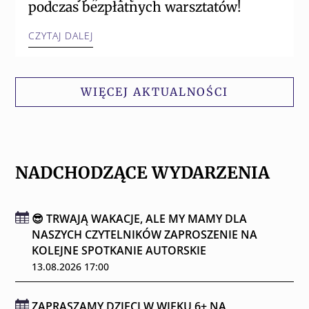
podczas bezpłatnych warsztatów!
CZYTAJ DALEJ
WIĘCEJ AKTUALNOŚCI
NADCHODZĄCE WYDARZENIA
😎 TRWAJĄ WAKACJE, ALE MY MAMY DLA
NASZYCH CZYTELNIKÓW ZAPROSZENIE NA
KOLEJNE SPOTKANIE AUTORSKIE
13.08.2026 17:00
ZAPRASZAMY DZIECI W WIEKU 6+ NA