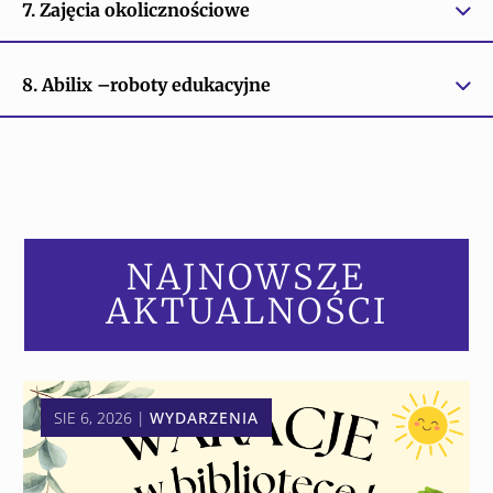
7. Zajęcia okolicznościowe
8. Abilix –roboty edukacyjne
NAJNOWSZE
AKTUALNOŚCI
SIE 6, 2026
|
WYDARZENIA