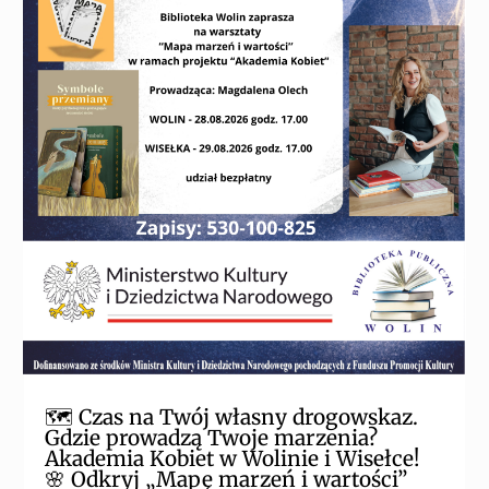
🗺️ Czas na Twój własny drogowskaz.
Gdzie prowadzą Twoje marzenia?
Akademia Kobiet w Wolinie i Wisełce!
🌸 Odkryj „Mapę marzeń i wartości”