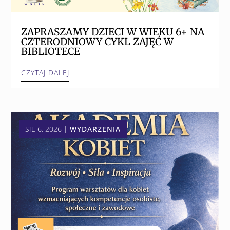
ZAPRASZAMY DZIECI W WIEKU 6+ NA
CZTERODNIOWY CYKL ZAJĘĆ W
BIBLIOTECE
CZYTAJ DALEJ
SIE 6, 2026
|
WYDARZENIA