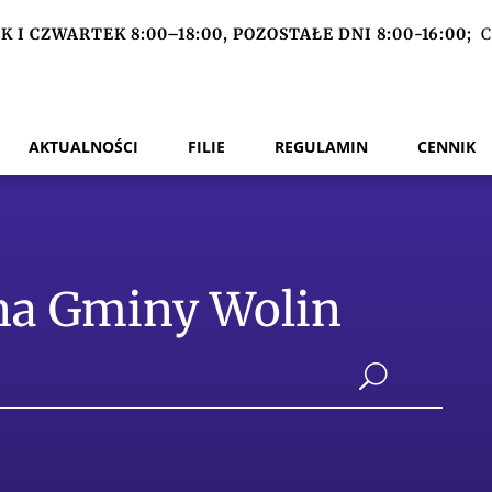
 I CZWARTEK 8:00–18:00, POZOSTAŁE DNI 8:00-16:00;
C
AKTUALNOŚCI
FILIE
REGULAMIN
CENNIK
zna Gminy Wolin