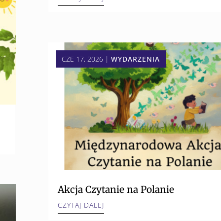
CZE 17, 2026
|
WYDARZENIA
Akcja Czytanie na Polanie
CZYTAJ DALEJ