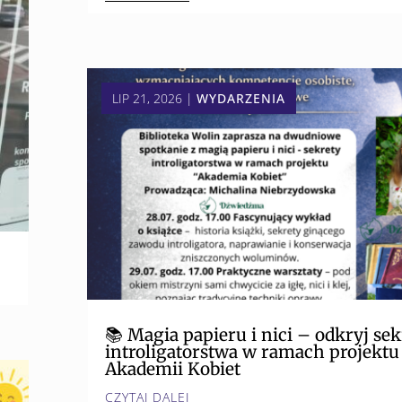
LIP 21, 2026
|
WYDARZENIA
📚 Magia papieru i nici – odkryj sek
introligatorstwa w ramach projektu
Akademii Kobiet
CZYTAJ DALEJ