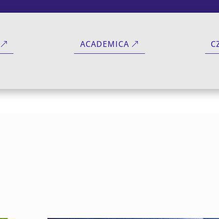
ACADEMICA
C