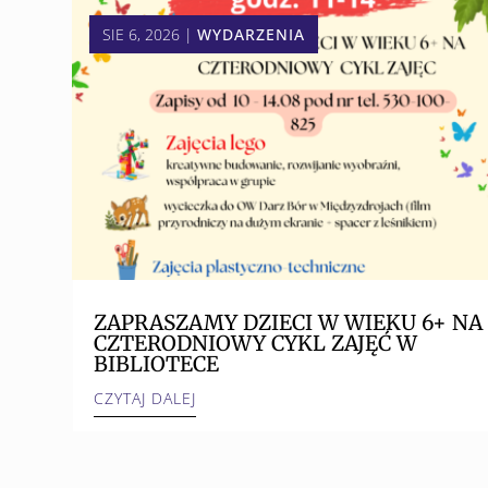
SIE 6, 2026
|
WYDARZENIA
ZAPRASZAMY DZIECI W WIEKU 6+ NA
CZTERODNIOWY CYKL ZAJĘĆ W
BIBLIOTECE
CZYTAJ DALEJ