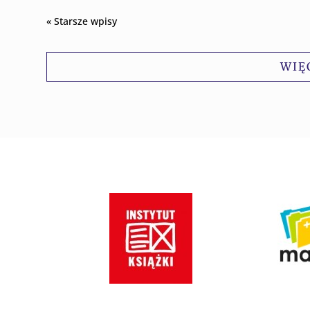
« Starsze wpisy
WIĘ