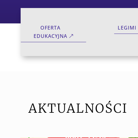
OFERTA
LEGIMI
EDUKACYJNA
AKTUALNOŚCI