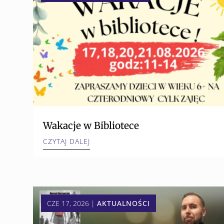
Wakacje w Bibliotece
CZYTAJ DALEJ
CZE 17, 2026
|
AKTUALNOŚCI