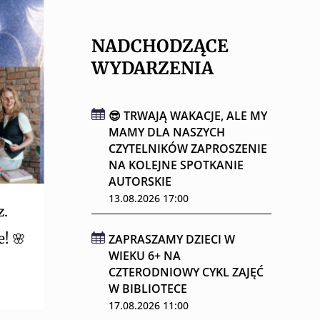
NADCHODZĄCE
WYDARZENIA
😎 TRWAJĄ WAKACJE, ALE MY
MAMY DLA NASZYCH
CZYTELNIKÓW ZAPROSZENIE
NA KOLEJNE SPOTKANIE
AUTORSKIE
13.08.2026 17:00
z.
! 🌸
ZAPRASZAMY DZIECI W
WIEKU 6+ NA
CZTERODNIOWY CYKL ZAJĘĆ
W BIBLIOTECE
17.08.2026 11:00