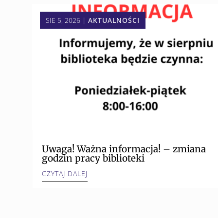
SIE 5, 2026
|
AKTUALNOŚCI
Uwaga! Ważna informacja! – zmiana
godzin pracy biblioteki
CZYTAJ DALEJ