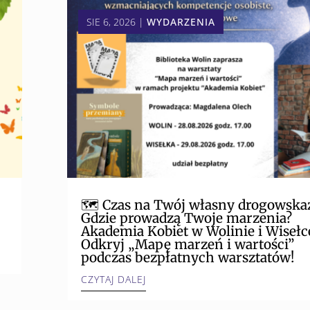
SIE 6, 2026
|
WYDARZENIA
🗺️ Czas na Twój własny drogowska
Gdzie prowadzą Twoje marzenia?
Akademia Kobiet w Wolinie i Wisełce
Odkryj „Mapę marzeń i wartości”
podczas bezpłatnych warsztatów!
CZYTAJ DALEJ