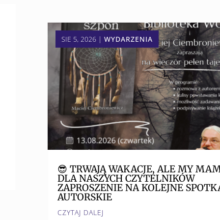
SIE 5, 2026
|
WYDARZENIA
😎 TRWAJĄ WAKACJE, ALE MY MA
DLA NASZYCH CZYTELNIKÓW
ZAPROSZENIE NA KOLEJNE SPOTK
AUTORSKIE
CZYTAJ DALEJ