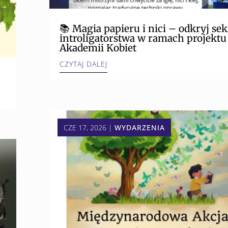
📚 Magia papieru i nici – odkryj sek
introligatorstwa w ramach projektu
Akademii Kobiet
CZYTAJ DALEJ
CZE 17, 2026
|
WYDARZENIA