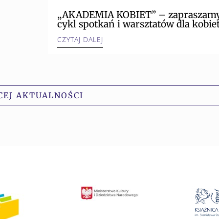
„AKADEMIA KOBIET” – zapraszamy
cykl spotkań i warsztatów dla kobiet
CZYTAJ DALEJ
CEJ AKTUALNOŚCI