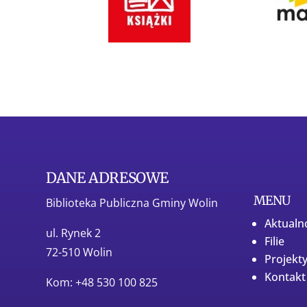
DANE ADRESOWE
MENU
Biblioteka Publiczna Gminy Wolin
Aktualn
ul. Rynek 2
Filie
72-510 Wolin
Projekt
Kontakt
Kom: +48 530 100 825