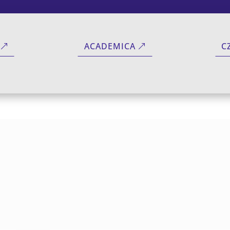
ACADEMICA
C