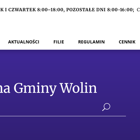
 I CZWARTEK 8:00–18:00, POZOSTAŁE DNI 8:00-16:00;
C
AKTUALNOŚCI
FILIE
REGULAMIN
CENNIK
zna Gminy Wolin