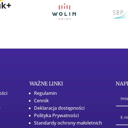
WAŻNE LINKI
NAPI
ości
Regulamin
Cennik
y
Deklaracja dostępności
Polityka Prywatności
Standardy ochrony małoletnich