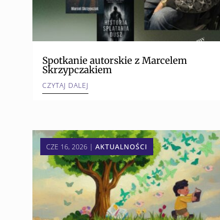
Spotkanie autorskie z Marcelem
Skrzypczakiem
CZYTAJ DALEJ
CZE 16, 2026
|
AKTUALNOŚCI