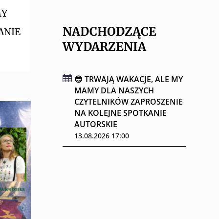
MY
NADCHODZĄCE
ANIE
WYDARZENIA
😎 TRWAJĄ WAKACJE, ALE MY
MAMY DLA NASZYCH
CZYTELNIKÓW ZAPROSZENIE
NA KOLEJNE SPOTKANIE
AUTORSKIE
13.08.2026 17:00