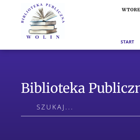
WTOREK
START
Biblioteka Public