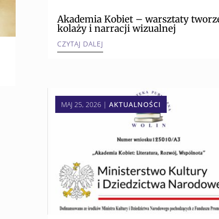
Akademia Kobiet – warsztaty tworz
kolaży i narracji wizualnej
CZYTAJ DALEJ
MAJ 25, 2026
|
AKTUALNOŚCI