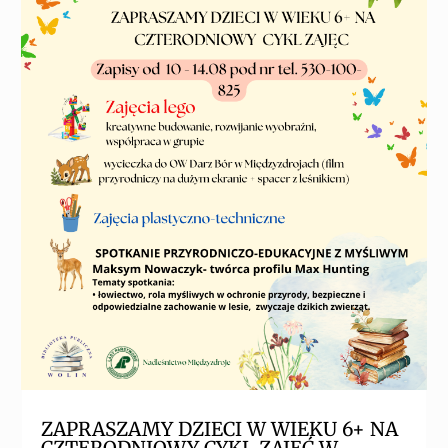
ZAPRASZAMY DZIECI W WIEKU 6+ NA
CZTERODNIOWY CYKL ZAJĘĆ W