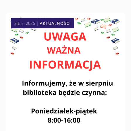
SIE 5, 2026
|
AKTUALNOŚCI