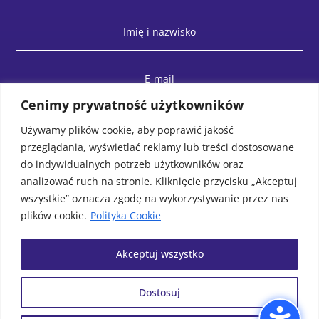
Cenimy prywatność użytkowników
Używamy plików cookie, aby poprawić jakość
przeglądania, wyświetlać reklamy lub treści dostosowane
do indywidualnych potrzeb użytkowników oraz
analizować ruch na stronie. Kliknięcie przycisku „Akceptuj
wszystkie” oznacza zgodę na wykorzystywanie przez nas
plików cookie.
Polityka Cookie
WYŚLIJ WIADOMOŚĆ
Akceptuj wszystko
Dostosuj
© Biblioteka Publiczna Gminy
Projek i realizacja
MAWU.PL
Wolin. Wszystkie prawa