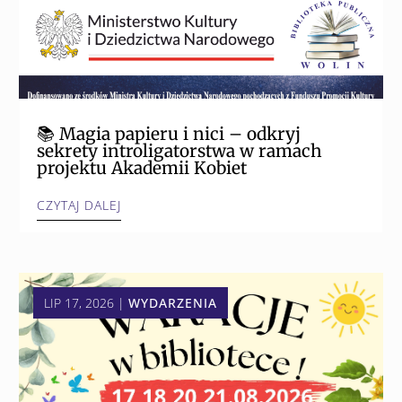
📚 Magia papieru i nici – odkryj
sekrety introligatorstwa w ramach
projektu Akademii Kobiet
CZYTAJ DALEJ
LIP 17, 2026
|
WYDARZENIA