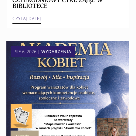
BIBLIOTECE
CZYTAJ DALEJ
SIE 6, 2026
|
WYDARZENIA