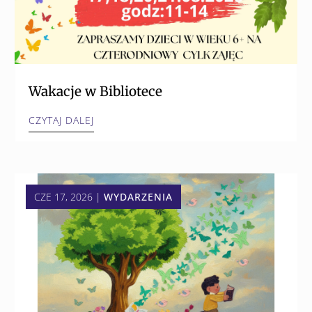
Wakacje w Bibliotece
CZYTAJ DALEJ
CZE 17, 2026
|
WYDARZENIA