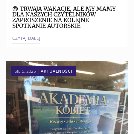
😎 TRWAJĄ WAKACJE, ALE MY MAMY
DLA NASZYCH CZYTELNIKÓW
ZAPROSZENIE NA KOLEJNE
SPOTKANIE AUTORSKIE
CZYTAJ DALEJ
SIE 5, 2026
|
AKTUALNOŚCI