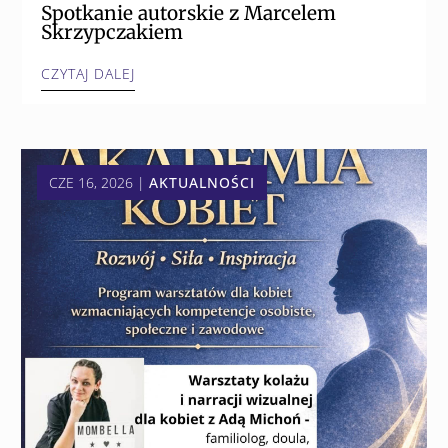
Spotkanie autorskie z Marcelem
Skrzypczakiem
CZYTAJ DALEJ
CZE 16, 2026
|
AKTUALNOŚCI