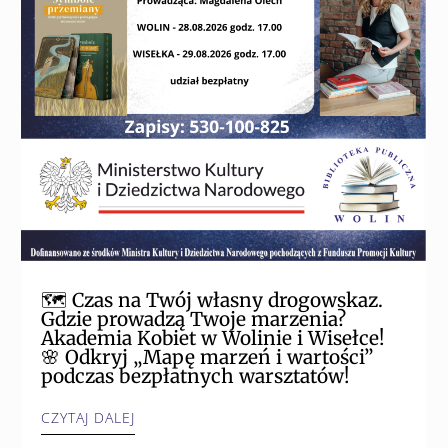
🗺️ Czas na Twój własny drogowskaz.
Gdzie prowadzą Twoje marzenia?
Akademia Kobiet w Wolinie i Wisełce!
🌸 Odkryj „Mapę marzeń i wartości”
podczas bezpłatnych warsztatów!
CZYTAJ DALEJ