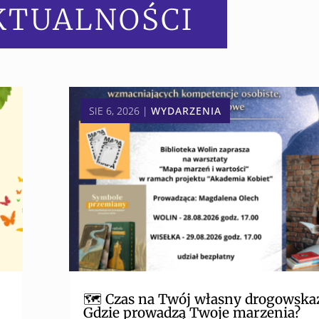
KTUALNOŚCI
SIE 6, 2026
|
WYDARZENIA
🗺️ Czas na Twój własny drogowska
Gdzie prowadzą Twoje marzenia?