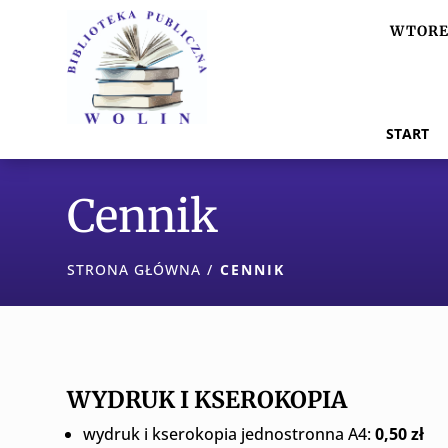
WTOREK
START
Cennik
STRONA GŁÓWNA
/
CENNIK
WYDRUK I KSEROKOPIA
wydruk i kserokopia jednostronna A4:
0,50 zł