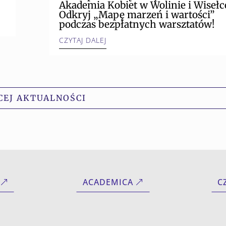
Akademia Kobiet w Wolinie i Wisełce
Odkryj „Mapę marzeń i wartości”
podczas bezpłatnych warsztatów!
CZYTAJ DALEJ
CEJ AKTUALNOŚCI
ACADEMICA
C