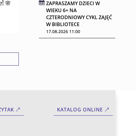
! 🌸
ZAPRASZAMY DZIECI W
WIEKU 6+ NA
CZTERODNIOWY CYKL ZAJĘĆ
W BIBLIOTECE
17.08.2026 11:00
ZYTAK
KATALOG ONLINE