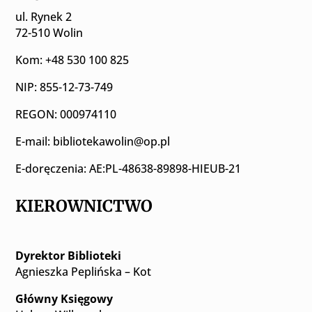
ul. Rynek 2
72-510 Wolin
Kom: +48 530 100 825
NIP: 855-12-73-749
REGON: 000974110
E-mail:
bibliotekawolin@op.pl
E-doręczenia: AE:PL-48638-89898-HIEUB-21
KIEROWNICTWO
Dyrektor Biblioteki
Agnieszka Peplińska – Kot
Główny Księgowy