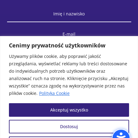
Cenimy prywatność użytkowników
Używamy plików cookie, aby poprawić jakość
przeglądania, wyświetlać reklamy lub treści dostosowane
do indywidualnych potrzeb użytkowników oraz
analizować ruch na stronie. Kliknięcie przycisku „Akceptuj
wszystkie” oznacza zgodę na wykorzystywanie przez nas
plików cookie.
Polityka Cookie
WYŚLIJ WIADOMOŚĆ
Akceptuj wszystko
Dostosuj
© Biblioteka Publiczna Gminy
Projek i realizacja
MAWU.PL
Wolin. Wszystkie prawa