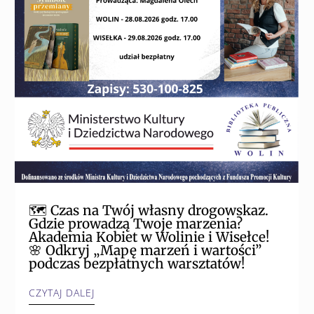
🗺️ Czas na Twój własny drogowskaz.
Gdzie prowadzą Twoje marzenia?
Akademia Kobiet w Wolinie i Wisełce!
🌸 Odkryj „Mapę marzeń i wartości”
podczas bezpłatnych warsztatów!
CZYTAJ DALEJ