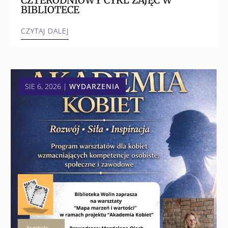
BIBLIOTECE
CZYTAJ DALEJ
SIE 6, 2026
|
WYDARZENIA