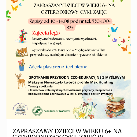
ZAPRASZAMY DZIECI W WIEKU 6+ NA
CZTERODNIOWY CYKL ZAJĘĆ W