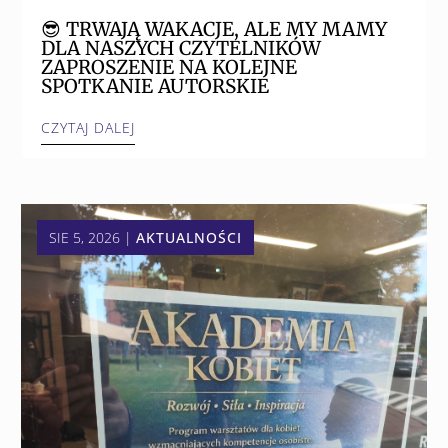
😎 TRWAJĄ WAKACJE, ALE MY MAMY
DLA NASZYCH CZYTELNIKÓW
ZAPROSZENIE NA KOLEJNE
SPOTKANIE AUTORSKIE
CZYTAJ DALEJ
SIE 5, 2026
|
AKTUALNOŚCI