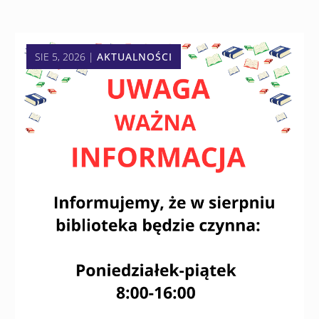
SIE 5, 2026
|
AKTUALNOŚCI