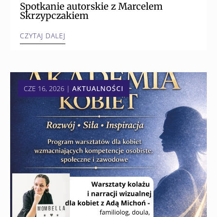
Spotkanie autorskie z Marcelem
Skrzypczakiem
CZYTAJ DALEJ
CZE 16, 2026
|
AKTUALNOŚCI