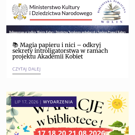
📚 Magia papieru i nici – odkryj
sekrety introligatorstwa w ramach
projektu Akademii Kobiet
CZYTAJ DALEJ
LIP 17, 2026
|
WYDARZENIA