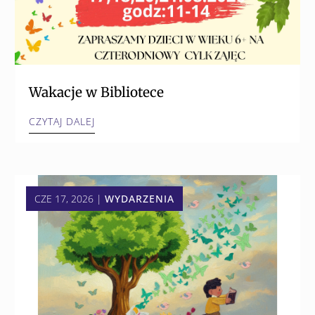
Wakacje w Bibliotece
CZYTAJ DALEJ
CZE 17, 2026
|
WYDARZENIA